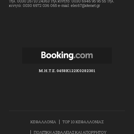
Τηλ. 0030 26710 24363 Τηλ κινητό: 0030 6946 95 95 55 Τηλ.
κινητό: 0030 6972 036 065 e-mail: elei67@otenet.gr
Μ.Η.Τ.Ε. 0458K122K0282301
ΚΕΦΑΛΛΟΝΙΑ
TOP 10 ΚΕΦΑΛΛΟΝΙΑΣ
ΠΟΛΙΤΙΚΗ ΑΣΦΑΛΕΙΑΣ ΚΑΙ ΑΠΟΡΡΗΤΟΥ