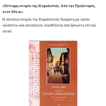
«Σύντομη ιστορία της Κεφαλονιάς. Από την Προϊστορία,
στον 20ο αι».
Η πλούσια ιστορία της Κεφαλλονιάς δοσμένη με τρόπο
«εύπεπτο» και κατανοητό. Διανθίζεται από άγνωστο οπτικό
υλικό.