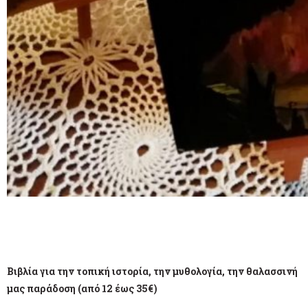
Βιβλία για την τοπική ιστορία, την μυθολογία, την θαλασσινή
μας παράδοση (από 12 έως 35€)