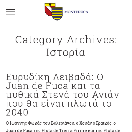
Category Archives:
Ιστορία
Ευρυδίκη Λειβαδά: Ο
Juan de Fuca και τα
μυθικά Στενά του Ανιάν
που θα είναι πλωτά το
2040
Ο Ιωάννης Φωκάς του Βαλεριάνου, ο Χουάν ο Γραικός, ο
Juan de Fuca της Flota de Tierra Firme και της Flota de