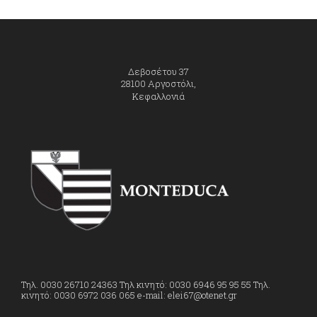
Δεβοσέτου 37
28100 Αργοστόλι,
Κεφαλλονιά
Τηλ. 0030 26710 24363 Τηλ κινητό: 0030 6946 95 95 55 Τηλ.
κινητό: 0030 6972 036 065 e-mail: elei67@otenet.gr