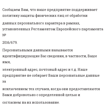
Сообщаем Вам, что наше предприятие поддерживает
политику защиты физических лиц от обработки
данных персонального характера в рамках,
установленных Регламентом Европейского парламента
№
2016/679.
Персональными данными называются
идентифицирующие Вас сведения, в частности, Ваше
имя,
электронный адрес, почтовый адрес и т.д. Наше
предприятие не собирает Ваши персональные данные
за
исключением тех случаев, когда они предоставляются
Вами добровольно с определенной целью и
согласием на их использование.