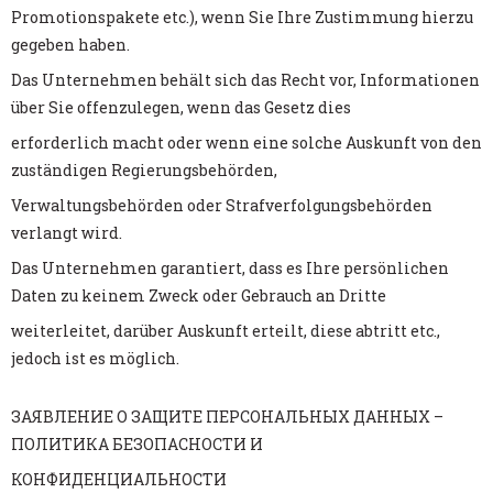
Promotionspakete etc.), wenn Sie Ihre Zustimmung hierzu
gegeben haben.
Das Unternehmen behält sich das Recht vor, Informationen
über Sie offenzulegen, wenn das Gesetz dies
erforderlich macht oder wenn eine solche Auskunft von den
zuständigen Regierungsbehörden,
Verwaltungsbehörden oder Strafverfolgungsbehörden
verlangt wird.
Das Unternehmen garantiert, dass es Ihre persönlichen
Daten zu keinem Zweck oder Gebrauch an Dritte
weiterleitet, darüber Auskunft erteilt, diese abtritt etc.,
jedoch ist es möglich.
ЗАЯВЛЕНИЕ О ЗАЩИТЕ ПЕРСОНАЛЬНЫХ ДАННЫХ –
ПОЛИТИКА БЕЗОПАСНОСТИ И
КОНФИДЕНЦИАЛЬНОСТИ