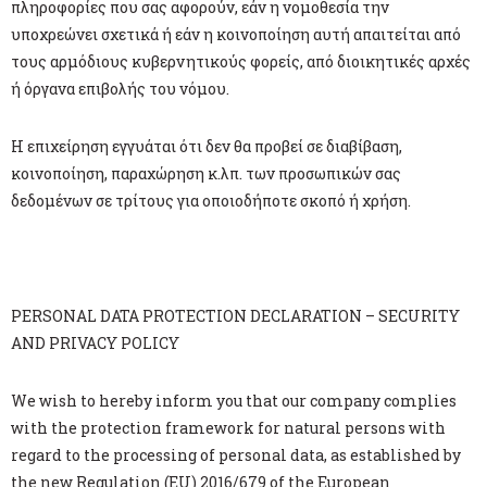
πληροφορίες που σας αφορούν, εάν η νομοθεσία την
υποχρεώνει σχετικά ή εάν η κοινοποίηση αυτή απαιτείται από
τους αρμόδιους κυβερνητικούς φορείς, από διοικητικές αρχές
ή όργανα επιβολής του νόμου.
Η επιχείρηση εγγυάται ότι δεν θα προβεί σε διαβίβαση,
κοινοποίηση, παραχώρηση κ.λπ. των προσωπικών σας
δεδομένων σε τρίτους για οποιοδήποτε σκοπό ή χρήση.
PERSONAL DATA PROTECTION DECLARATION – SECURITY
AND PRIVACY POLICY
We wish to hereby inform you that our company complies
with the protection framework for natural persons with
regard to the processing of personal data, as established by
the new Regulation (EU) 2016/679 of the European