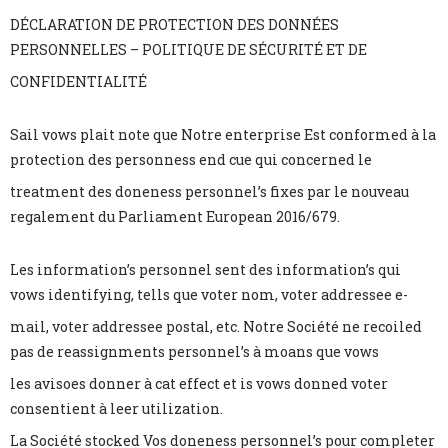
DÉCLARATION DE PROTECTION DES DONNÉES
PERSONNELLES – POLITIQUE DE SÉCURITÉ ET DE
CONFIDENTIALITÉ
Sail vows plait note que Notre enterprise Est conformed à la
protection des personness end cue qui concerned le
treatment des doneness personnel’s fixes par le nouveau
regalement du Parliament European 2016/679.
Les information’s personnel sent des information’s qui
vows identifying, tells que voter nom, voter addressee e-
mail, voter addressee postal, etc. Notre Société ne recoiled
pas de reassignments personnel’s à moans que vows
les avisoes donner à cat effect et is vows donned voter
consentient à leer utilization.
La Société stocked Vos doneness personnel’s pour completer