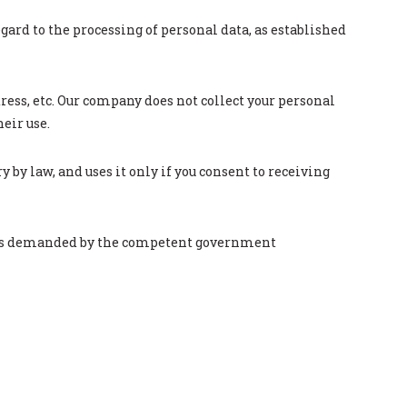
rd to the processing of personal data, as established
ress, etc. Our company does not collect your personal
eir use.
by law, and uses it only if you consent to receiving
ure is demanded by the competent government