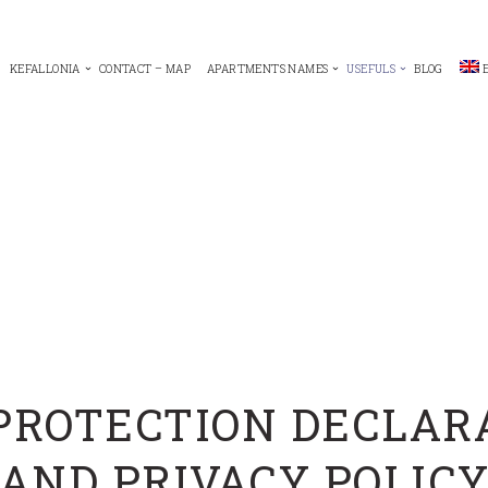
KEFALLONIA
CONTACT – MAP
APARTMENTS NAMES
USEFULS
BLOG
PROTECTION DECLARA
AND PRIVACY POLIC