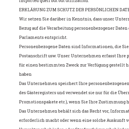
imported quell but out utilization.
ERKLÄRUNG ZUM SCHUTZ DER PERSÖNLICHEN DATE
Wir setzen Sie darüber in Kenntnis, dass unser Unt
Bezug auf die Verarbeitung personenbezogener Daten
Parlaments entspricht.
Personenbezogene Daten sind Informationen, die Sie i
Postanschrift usw. Unser Unternehmen erfasst Ihre 
für einen bestimmten Zweck zur Verfügung gestellt 
haben
Das Unternehmen speichert Ihre personenbezogenen D
des Gästeregisters und verwendet sie nur für die Üb
Promotionspakete etc.), wenn Sie Ihre Zustimmung h
Das Unternehmen behält sich das Recht vor, Informat
erforderlich macht oder wenn eine solche Auskunft 