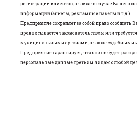
регистрации клиентов, а также в случае Вашего с
информации (анкеты, рекламные пакеты и т.д.)
Предприятие сохраняет за собой право сообщать 
предписывается законодательством или требует
муниципальными органами, а также судебными 
Предприятие гарантирует, что оно не будет распрос
персональные данные третьим лицам с любой цел