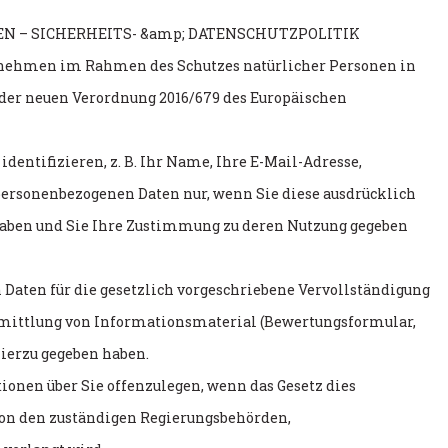
N – SICHERHEITS- &amp; DATENSCHUTZPOLITIK
ernehmen im Rahmen des Schutzes natürlicher Personen in
 der neuen Verordnung 2016/679 des Europäischen
dentifizieren, z. B. Ihr Name, Ihre E-Mail-Adresse,
personenbezogenen Daten nur, wenn Sie diese ausdrücklich
haben und Sie Ihre Zustimmung zu deren Nutzung gegeben
aten für die gesetzlich vorgeschriebene Vervollständigung
ermittlung von Informationsmaterial (Bewertungsformular,
ierzu gegeben haben.
ionen über Sie offenzulegen, wenn das Gesetz dies
von den zuständigen Regierungsbehörden,