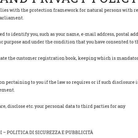
es with the protection framework for natural persons with rega
Parliament.
ed to identify you, such as your name, e-mail address, postal add
fic purpose and under the condition that you have consented to th
ate the customer registration book, keeping which is mandatory 
on pertaining to you if the law so requires or if such disclos
cement.
, disclose etc. your personal data to third parties for any
 – POLITICA DI SICUREZZA E PUBBLICITÀ