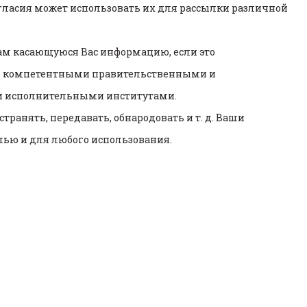
огласия может использовать их для рассылки различной
Вам касающуюся Вас информацию, если это
ся компетентными правительственными и
и исполнительными институтами.
транять, передавать, обнародовать и т. д. Ваши
ью и для любого использования.